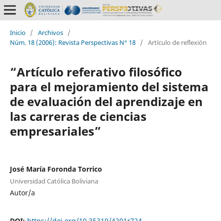
Inicio
/
Archivos
/
Núm. 18 (2006): Revista Perspectivas N° 18
/
Artículo de reflexión
“Artículo referativo filosófico
para el mejoramiento del sistema
de evaluación del aprendizaje en
las carreras de ciencias
empresariales”
José María Foronda Torrico
Universidad Católica Boliviana
Autor/a
DOI:
https://doi.org/10.35319/4201r724