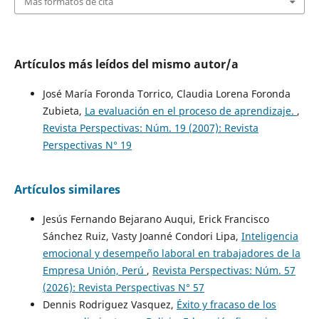
Más formatos de cita
Artículos más leídos del mismo autor/a
José María Foronda Torrico, Claudia Lorena Foronda
Zubieta,
La evaluación en el proceso de aprendizaje.
,
Revista Perspectivas: Núm. 19 (2007): Revista
Perspectivas N° 19
Artículos similares
Jesús Fernando Bejarano Auqui, Erick Francisco
Sánchez Ruiz, Vasty Joanné Condori Lipa,
Inteligencia
emocional y desempeño laboral en trabajadores de la
Empresa Unión, Perú
,
Revista Perspectivas: Núm. 57
(2026): Revista Perspectivas N° 57
Dennis Rodriguez Vasquez,
Éxito y fracaso de los