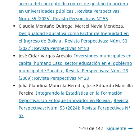
acerca del concepto de control de gestión financiera
en universidades públicas
,
Revista Perspectivas:
Núm. 55 (2025): Revista Perspectivas N° 55
Claudia Montaño Quiroga, Marcel Navia Mendoza,
Desigualdad Educativa como Factor de Inequidad en
el Ingreso de Bolivia
,
Revista Perspectivas: Núm. 50
(2022): Revista Perspectivas N° 50
José Cidar Vargas Arévalo,
Inversiones municipales en
capital humano Caso: sector educación en el gobierno
municipal de Sacaba
,
Revista Perspectivas: Núm. 23
(2009): Revista Perspectivas N° 23
Julia Claudina Mancilla Heredia, José Eduardo Mancilla
Pereira,
Integrando la Estadística en la Formación
Deportiva: Un Enfoque Innovador en Bolivia
,
Revista
Perspectivas: Núm. 53 (2024): Revista Perspectivas N°
53
1-10 de 142
Siguiente