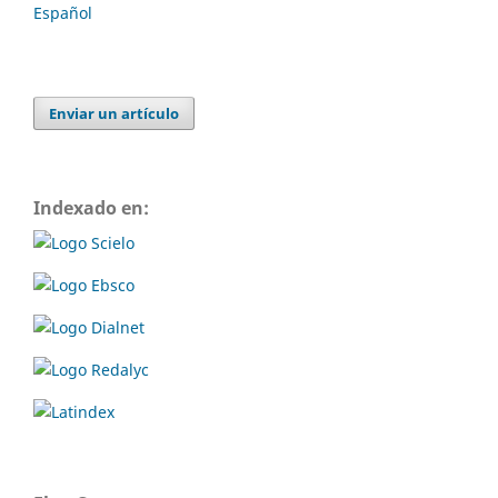
Español
Enviar un artículo
Indexado en: