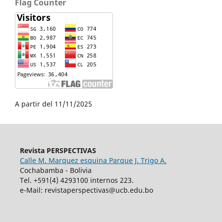
Flag Counter
A partir del 11/11/2025
Revista PERSPECTIVAS
Calle M. Marquez esquina Parque J. Trigo A.
Cochabamba - Bolivia
Tel. +591(4) 4293100 internos 223.
e-Mail: revistaperspectivas@ucb.edu.bo