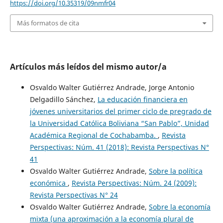
https://doi.org/10.35319/09nmfr04
Más formatos de cita
Artículos más leídos del mismo autor/a
Osvaldo Walter Gutiérrez Andrade, Jorge Antonio
Delgadillo Sánchez,
La educación financiera en
jóvenes universitarios del primer ciclo de pregrado de
la Universidad Católica Boliviana “San Pablo”, Unidad
Académica Regional de Cochabamba.
,
Revista
Perspectivas: Núm. 41 (2018): Revista Perspectivas N°
41
Osvaldo Walter Gutiérrez Andrade,
Sobre la política
económica
,
Revista Perspectivas: Núm. 24 (2009):
Revista Perspectivas N° 24
Osvaldo Walter Gutiérrez Andrade,
Sobre la economía
mixta (una aproximación a la economía plural de