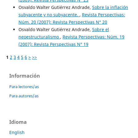
Osvaldo Walter Gutiérrez Andrade,
Sobre la inflación
subyacente y no subyacente.
,
Revista Perspectivas:
Núm. 20 (2007): Revista Perspectivas N° 20
Osvaldo Walter Gutiérrez Andrade,
Sobre el
neoestructuralismo
,
Revista Perspectivas: Núm. 19
(2007): Revista Perspectivas N° 19
1
2
3
4
5
6
>
>>
Información
Para lectores/as
Para autores/as
Idioma
English