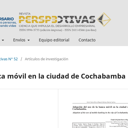
s
Envíos
Equipo editorial
Contacto
tivas N° 52
/
Artículos de investigación
nca móvil en la ciudad de Cochabamba