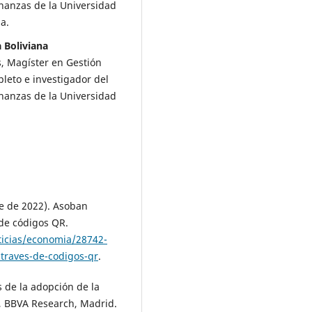
nanzas de la Universidad
a.
 Boliviana
s, Magíster en Gestión
leto e investigador del
nanzas de la Universidad
re de 2022). Asoban
de códigos QR.
ticias/economia/28742-
traves-de-codigos-qr
.
s de la adopción de la
, BBVA Research, Madrid.