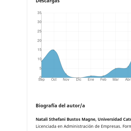
Descargas
Biografía del autor/a
Natali Sthefani Bustos Magne, Universidad Cató
Licenciada en Administración de Empresas. For