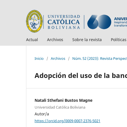
Actual
Archivos
Sobre la revista
Política
Inicio
/
Archivos
/
Núm. 52 (2023): Revista Perspec
Adopción del uso de la ba
Natali Sthefani Bustos Magne
Universidad Católica Boliviana
Autor/a
https://orcid.org/0009-0007-2376-5021