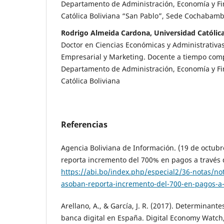
Departamento de Administración, Economía y Fi
Católica Boliviana “San Pablo”, Sede Cochabamb
Rodrigo Almeida Cardona, Universidad Católica
Doctor en Ciencias Económicas y Administrativa
Empresarial y Marketing. Docente a tiempo comp
Departamento de Administración, Economía y Fi
Católica Boliviana
Referencias
Agencia Boliviana de Información. (19 de octub
reporta incremento del 700% en pagos a través 
https://abi.bo/index.php/especial2/36-notas/no
asoban-reporta-incremento-del-700-en-pagos-a-
Arellano, A., & García, J. R. (2017). Determinante
banca digital en España. Digital Economy Watch