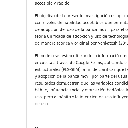
accesible y rápido.
El objetivo de la presente investigación es apli
con niveles de fiabilidad aceptables que permita 
de adopción del uso de la banca móvil, para ello 
teoría unificada de adopción y uso de tecnología
de manera teórica y original por Venkatesh (201
El modelo se testeo utilizando la información r
encuesta a través de Google Forms, aplicando e
estructurales (PLS-SEM). a fin de clarificar qué 
y adopción de la banca móvil por parte del usua
resultados demuestran que las variables condici
hábito, influencia social y motivación hedónica i
uso, pero el hábito y la intención de uso influy
de uso.