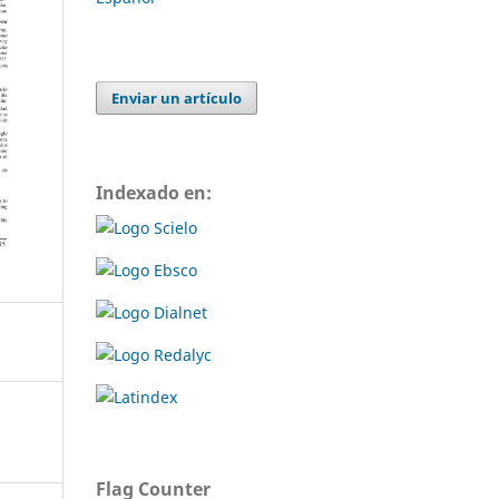
Enviar un artículo
Indexado en:
Flag Counter