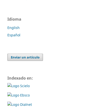
Idioma
English
Español
Enviar un artículo
Indexado en: