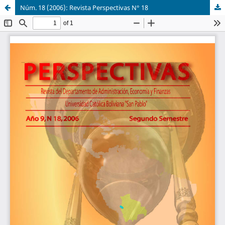
Núm. 18 (2006): Revista Perspectivas N° 18